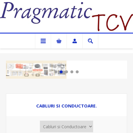
Pragmatic TCV
CABLURI SI CONDUCTOARE.