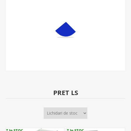
PRET LS
* In STOC
* In STOC