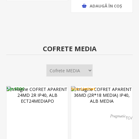
ADAUGĂ ȊN COŞ
COFRETE MEDIA
* In STOC
Stoc Limitat