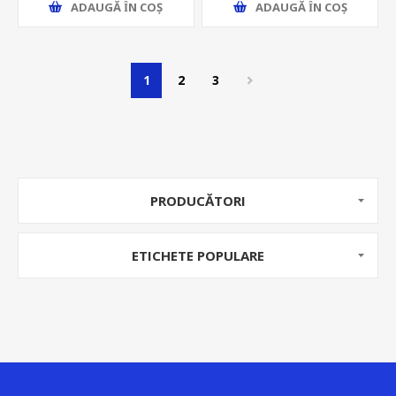
ADAUGĂ ȊN COŞ
ADAUGĂ ȊN COŞ
1
2
3
PRODUCĂTORI
ETICHETE POPULARE