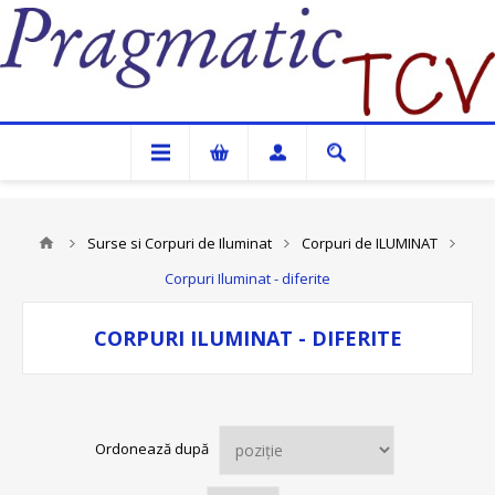
Pragmatic TCV
Surse si Corpuri de Iluminat
Corpuri de ILUMINAT
Corpuri Iluminat - diferite
CORPURI ILUMINAT - DIFERITE
Ordonează după