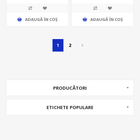
ADAUGĂ ȊN COŞ
ADAUGĂ ȊN COŞ
1
2
PRODUCĂTORI
ETICHETE POPULARE