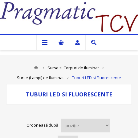
Pragmatic TCV
Surse si Corpuri de Iluminat
Surse (Lampi) de Iluminat
Tuburi LED si Fluorescente
TUBURI LED SI FLUORESCENTE
Ordonează după