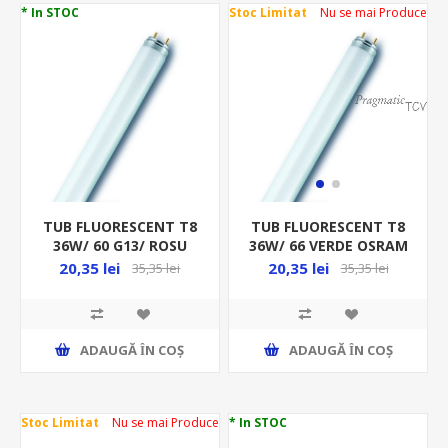
* In STOC
Stoc Limitat
Nu se mai Produce
TUB FLUORESCENT T8
TUB FLUORESCENT T8
36W/ 60 G13/ ROSU
36W/ 66 VERDE OSRAM
OSRAM
20,35 lei
20,35 lei
35,35 lei
35,35 lei
ADAUGĂ ȊN COŞ
ADAUGĂ ȊN COŞ
Stoc Limitat
Nu se mai Produce
* In STOC