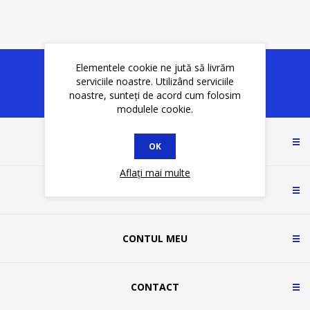
Elementele cookie ne jută să livrăm
serviciile noastre. Utilizând serviciile
noastre, sunteți de acord cum folosim
modulele cookie.
INFORMAȚII
OK
Aflați mai multe
SERVICIU CLIENȚI
CONTUL MEU
CONTACT