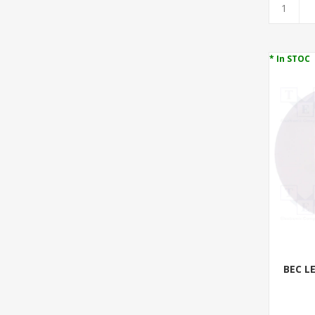
* In STOC
BEC LE