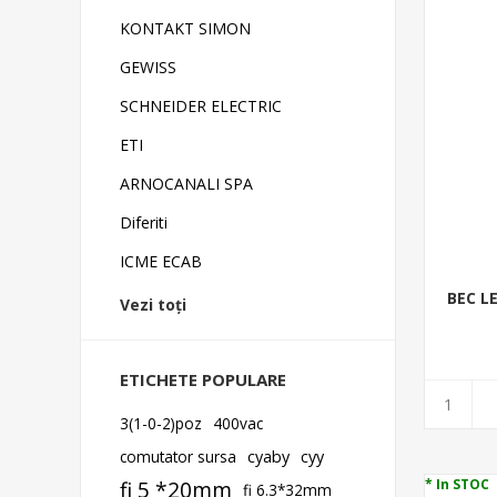
KONTAKT SIMON
GEWISS
SCHNEIDER ELECTRIC
ETI
ARNOCANALI SPA
Diferiti
ICME ECAB
BEC LE
Vezi toți
ETICHETE POPULARE
3(1-0-2)poz
400vac
comutator sursa
cyaby
cyy
* In STOC
fi 5 *20mm
fi 6.3*32mm