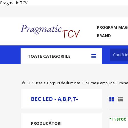
Pragmatic TCV
PROGRAM MAGA
BRAND
TOATE CATEGORIILE
Surse si Corpuri de Iluminat
Surse (Lampi) de Ilumina
BEC LED - A,B,P,T-
* In STOC
PRODUCĂTORI