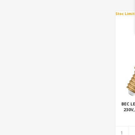
Stoc Limit
BEC LE
230V