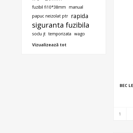
fuzibil fi10*38mm
manual
rapida
papuc neizolat ptr
siguranta fuzibila
soclu jt
temporizata
wago
Vizualizează tot
BEC LE