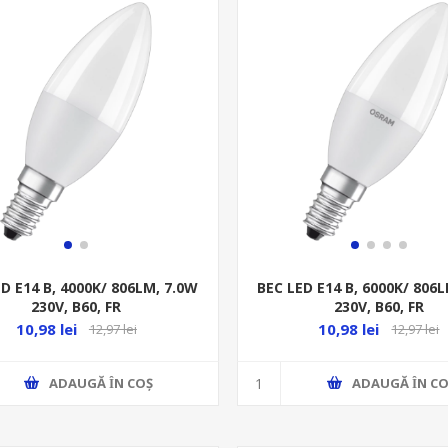
D E14 B, 4000K/ 806LM, 7.0W
BEC LED E14 B, 6000K/ 806
230V, B60, FR
230V, B60, FR
10,98 lei
10,98 lei
12,97 lei
12,97 lei
ADAUGĂ ȊN COŞ
ADAUGĂ ȊN CO