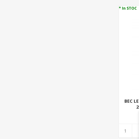
* In STOC
BEC LE
2