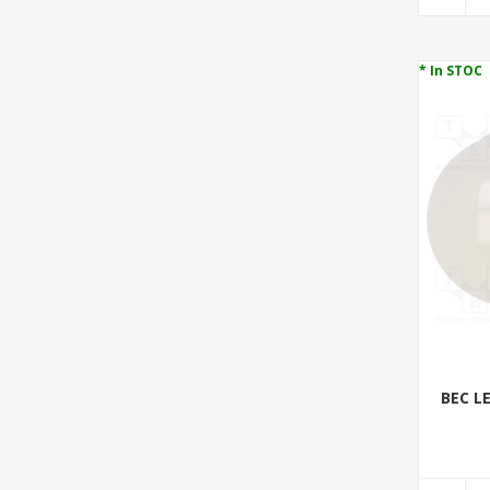
* In STOC
BEC LE