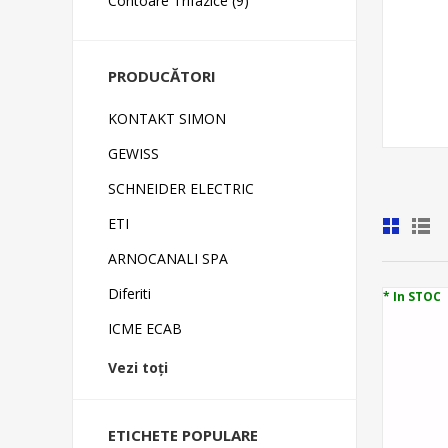
Contoare Trifazice (9)
PRODUCĂTORI
KONTAKT SIMON
GEWISS
SCHNEIDER ELECTRIC
ETI
ARNOCANALI SPA
Diferiti
* In STOC
ICME ECAB
Vezi toți
ETICHETE POPULARE