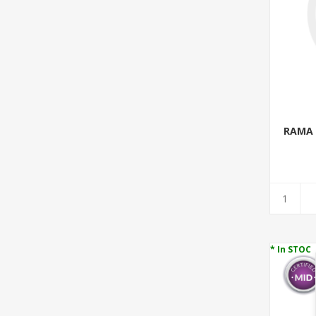
RAMA 
* In STOC