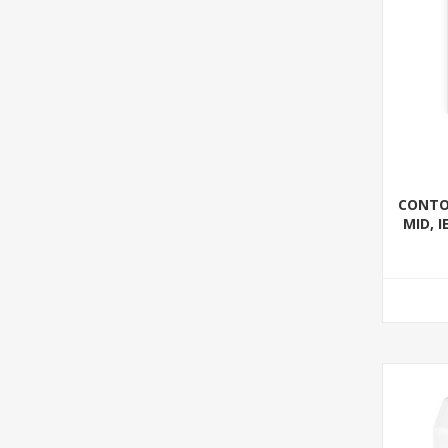
CONTOR
MID, I