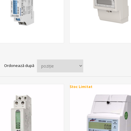
Ordonează după
Stoc Limitat