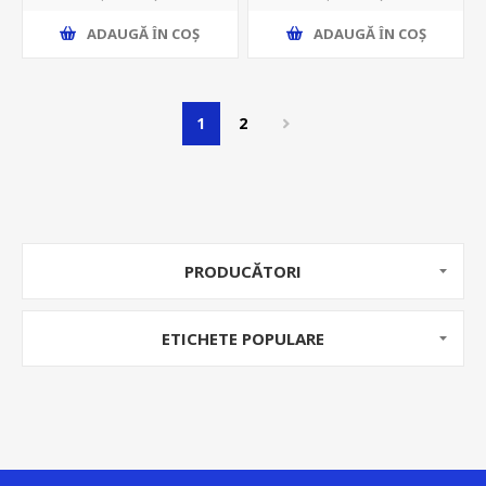
ADAUGĂ ȊN COŞ
ADAUGĂ ȊN COŞ
1
2
PRODUCĂTORI
ETICHETE POPULARE