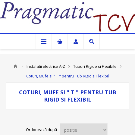
Pragmatic TCV
Instalatii electrice A-Z
Tuburi Rigide si Flexibile
Coturi, Mufe si " T " pentru Tub Rigid si Flexibil
COTURI, MUFE SI " T " PENTRU TUB
RIGID SI FLEXIBIL
Ordonează după