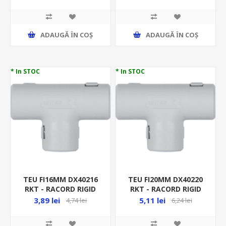
RACORD RIGID
RACORD RIGID
ADAUGĂ ȊN COŞ
ADAUGĂ ȊN COŞ
* In STOC
* In STOC
TEU FI16MM DX40216
TEU FI20MM DX40220
RKT - RACORD RIGID
RKT - RACORD RIGID
3,89 lei
5,11 lei
4,74 lei
6,24 lei