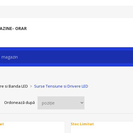
ZINE- ORAR
re si Banda LED
Surse Tensiune si Drivere LED
Ordonează după
at
Stoc Limitat