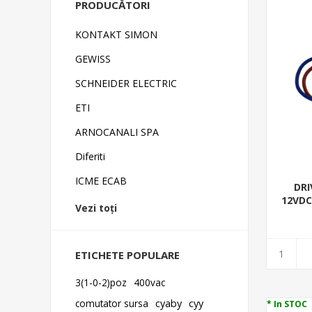
PRODUCĂTORI
KONTAKT SIMON
GEWISS
SCHNEIDER ELECTRIC
ETI
ARNOCANALI SPA
Diferiti
ICME ECAB
DRI
12VDC,
Vezi toți
ETICHETE POPULARE
3(1-0-2)poz
400vac
comutator sursa
cyaby
cyy
* In STOC