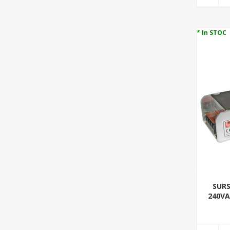
* In STOC
SURS
240VAC