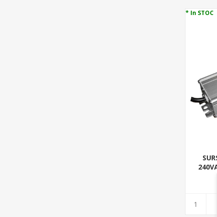
* In STOC
SUR
240VA