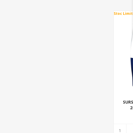
Stoc Limit
SURS
2