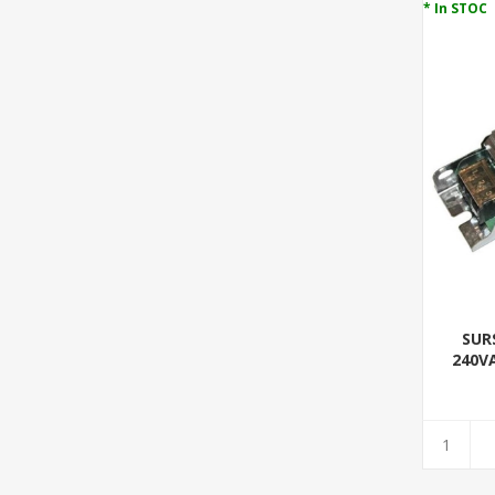
* In STOC
SUR
240VA