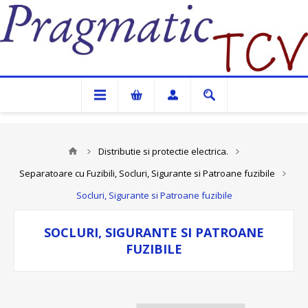
Pragmatic TCV
Distributie si protectie electrica.
Separatoare cu Fuzibili, Socluri, Sigurante si Patroane fuzibile
Socluri, Sigurante si Patroane fuzibile
SOCLURI, SIGURANTE SI PATROANE
FUZIBILE