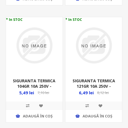
* In STOC
* In STOC
SIGURANTA TERMICA
SIGURANTA TERMICA
104GR 10A 250V -
121GR 10A 250V -
THERMAL FUSE, TZ D-
THERMAL FUSE, TZ D-
5,49 lei
6,49 lei
7,10 lei
8,12 lei
104
121
ADAUGĂ ȊN COŞ
ADAUGĂ ȊN COŞ