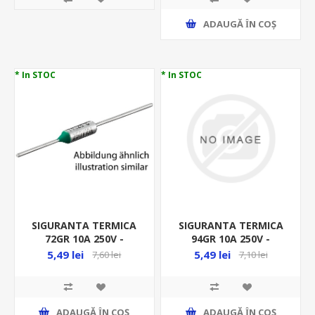
ADAUGĂ ȊN COŞ
* In STOC
* In STOC
SIGURANTA TERMICA
SIGURANTA TERMICA
72GR 10A 250V -
94GR 10A 250V -
THERMAL FUSE, TZ D-
THERMAL FUSE, 250V,
5,49 lei
5,49 lei
7,60 lei
7,10 lei
072
TZ D-094
ADAUGĂ ȊN COŞ
ADAUGĂ ȊN COŞ