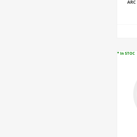
ARC
* In STOC