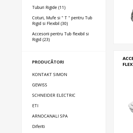
Tuburi Rigide (11)
Coturi, Mufe si " T " pentru Tub
Rigid si Flexibil (30)
Accesorii pentru Tub flexibil si
Rigid (23)
ACC
PRODUCĂTORI
FLEX
KONTAKT SIMON
GEWISS
SCHNEIDER ELECTRIC
ETI
ARNOCANALI SPA
Diferiti