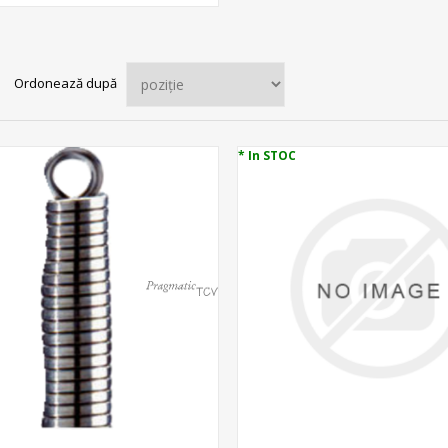
Ordonează după
* In STOC