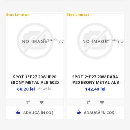
Stoc Limitat
Stoc Limitat
SPOT 1*E27 20W IP20
SPOT 2*E27 20W BARA
EBONY METAL ALB 6025
IP20 EBONY METAL ALB
6027
60,20 lei
142,40 lei
66,45 lei
ADAUGĂ ȊN COŞ
ADAUGĂ ȊN COŞ