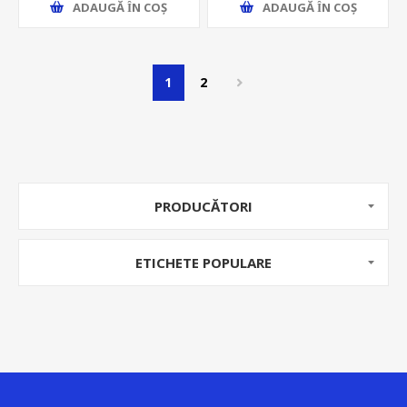
ADAUGĂ ȊN COŞ
ADAUGĂ ȊN COŞ
1
2
PRODUCĂTORI
ETICHETE POPULARE