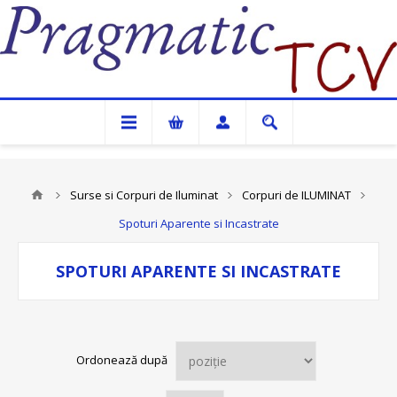
Pragmatic TCV
Surse si Corpuri de Iluminat
Corpuri de ILUMINAT
Spoturi Aparente si Incastrate
SPOTURI APARENTE SI INCASTRATE
Ordonează după