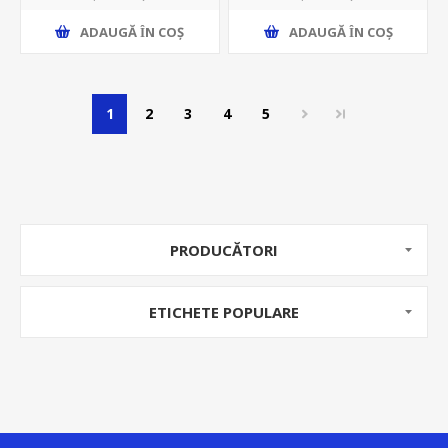
ADAUGĂ ȊN COŞ
ADAUGĂ ȊN COŞ
1
2
3
4
5
PRODUCĂTORI
ETICHETE POPULARE