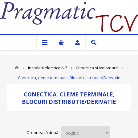
Pragmatic TCV
Instalatii electrice A-Z
Conectica si Izolatoare
Conectica, cleme terminale, Blocuri distributie/Derivatie
CONECTICA, CLEME TERMINALE,
BLOCURI DISTRIBUTIE/DERIVATIE
Ordonează după