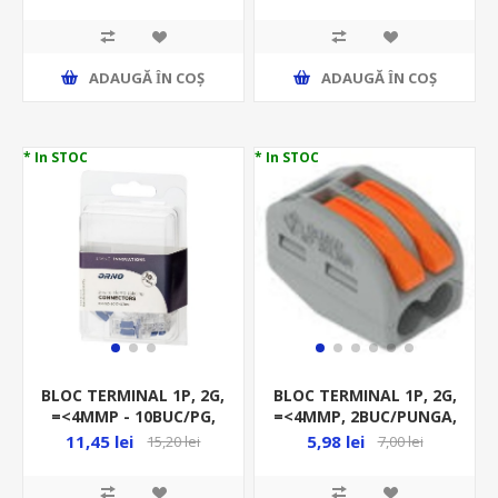
IESIRI(2*35+5*16+4*10)MM
OR-LZ-8200
ADAUGĂ ȊN COŞ
ADAUGĂ ȊN COŞ
* In STOC
* In STOC
BLOC TERMINAL 1P, 2G,
BLOC TERMINAL 1P, 2G,
=<4MMP - 10BUC/PG,
=<4MMP, 2BUC/PUNGA,
32A, COMPRESIE, ORNO
24A, COMPRESIE, WAGO
11,45 lei
5,98 lei
15,20 lei
7,00 lei
ALBASTRU OR-