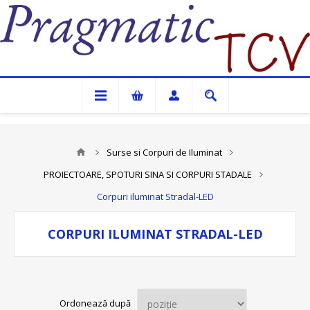
Pragmatic TCV
Surse si Corpuri de Iluminat
PROIECTOARE, SPOTURI SINA SI CORPURI STADALE
Corpuri iluminat Stradal-LED
CORPURI ILUMINAT STRADAL-LED
Ordonează după