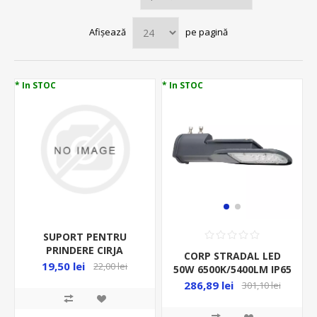
Afișează
pe pagină
* In STOC
* In STOC
SUPORT PENTRU
PRINDERE CIRJA
CORP STRADAL LED
ILUMINAT STRADAL
19,50 lei
22,00 lei
50W 6500K/5400LM IP65
LEDV FI60MM
286,89 lei
301,10 lei
347*136*53MM