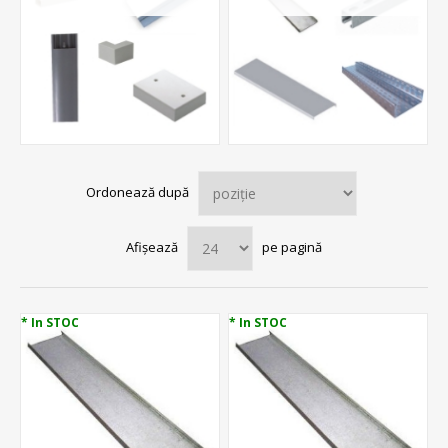
Ordonează după
Afișează
pe pagină
* In STOC
* In STOC