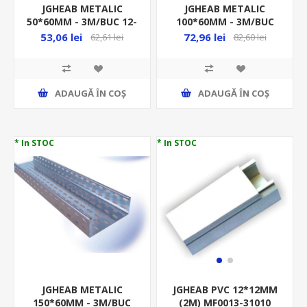
JGHEAB METALIC
JGHEAB METALIC
50*60MM - 3M/BUC 12-
100*60MM - 3M/BUC
600/B3
12-601/B3
53,06 lei
72,96 lei
62,61 lei
82,60 lei
ADAUGĂ ȊN COŞ
ADAUGĂ ȊN COŞ
* In STOC
* In STOC
JGHEAB METALIC
JGHEAB PVC 12*12MM
150*60MM - 3M/BUC
(2M) MF0013-31010