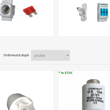
Ordonează după
* In STOC