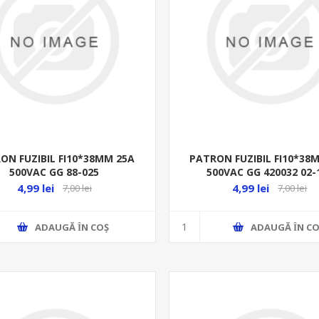
ON FUZIBIL FI10*38MM 25A
PATRON FUZIBIL FI10*38
500VAC GG 88-025
500VAC GG 420032 02-
4,99 lei
4,99 lei
7,00 lei
7,00 lei
ADAUGĂ ȊN COŞ
ADAUGĂ ȊN CO