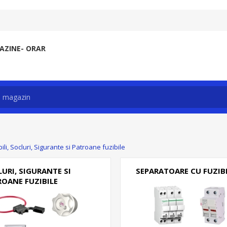
ZINE- ORAR
li, Socluri, Sigurante si Patroane fuzibile
URI, SIGURANTE SI
SEPARATOARE CU FUZIBI
ROANE FUZIBILE