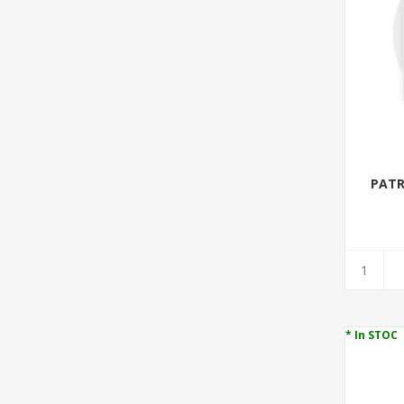
PATR
* In STOC