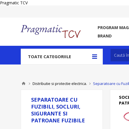
Pragmatic TCV
PROGRAM MAGA
BRAND
TOATE CATEGORIILE
Distributie si protectie electrica.
Separatoare cu Fuzibi
SOCL
SEPARATOARE CU
PAT
FUZIBILI, SOCLURI,
SIGURANTE SI
PATROANE FUZIBILE