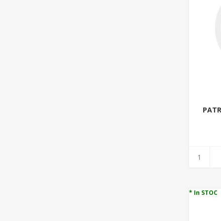
PATR
* In STOC