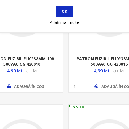
OK
Aflați mai multe
ON FUZIBIL FI10*38MM 10A
PATRON FUZIBIL FI10*38
500VAC GG 420010
500VAC GG 420016
4,99 lei
4,99 lei
7,00 lei
7,00 lei
ADAUGĂ ȊN COŞ
ADAUGĂ ȊN CO
* In STOC