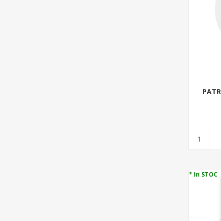
PATR
* In STOC