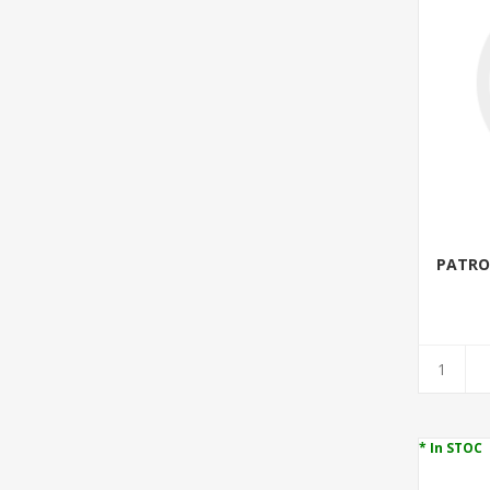
PATRON
* In STOC