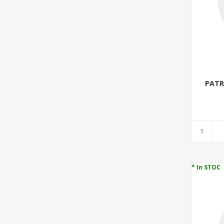
PATR
* In STOC