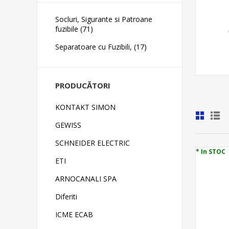
Socluri, Sigurante si Patroane
fuzibile (71)
Separatoare cu Fuzibili, (17)
PRODUCĂTORI
KONTAKT SIMON
GEWISS
SCHNEIDER ELECTRIC
* In STOC
ETI
ARNOCANALI SPA
Diferiti
ICME ECAB