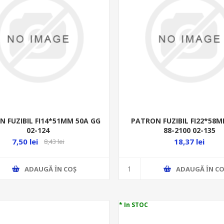
 FUZIBIL FI14*51MM 50A GG
PATRON FUZIBIL FI22*58M
02-124
88-2100 02-135
7,50 lei
18,37 lei
8,43 lei
ADAUGĂ ȊN COŞ
ADAUGĂ ȊN CO
* In STOC