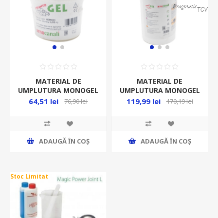
MATERIAL DE
MATERIAL DE
UMPLUTURA MONOGEL
UMPLUTURA MONOGEL
350ML/BUC
800ML/BUC
64,51 lei
119,99 lei
76,90 lei
170,19 lei
ADAUGĂ ȊN COŞ
ADAUGĂ ȊN COŞ
Stoc Limitat