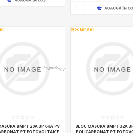
ADAUGĂ ȊN CO
at
Stoc Limitat
MASURA BMPT 20A 3P 6KA PV
BLOC MASURA BMPT 32A 3P
ARBONAT PT FOTOVOLTAICE
POLICARBONAT PT FOTOV