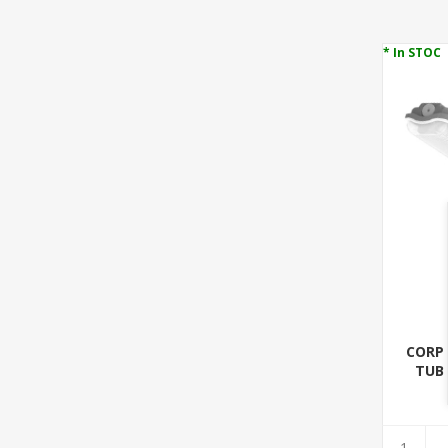
* In STOC
CORP 
TUB 