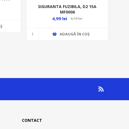
SIGURANTA FUZIBILA, D2 15A
MF0006
4,99 lei
6,10 lei
Ş
ADAUGĂ ȊN COŞ
CONTACT