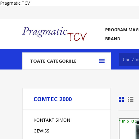
Pragmatic TCV
PROGRAM MAGA
BRAND
TOATE CATEGORIILE
COMTEC 2000
KONTAKT SIMON
* In STOC
GEWISS