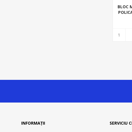
BLOC 
POLIC
INFORMAȚII
SERVICIU C