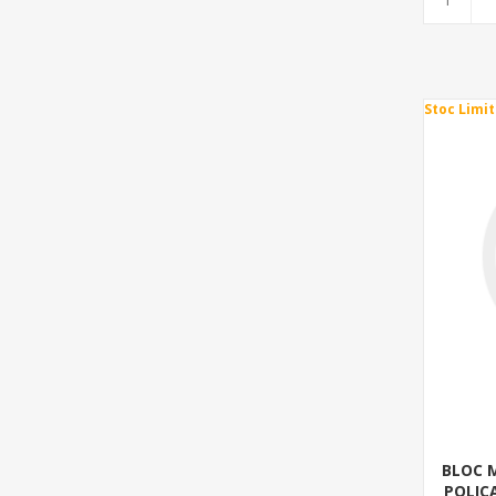
Stoc Limit
BLOC 
POLIC