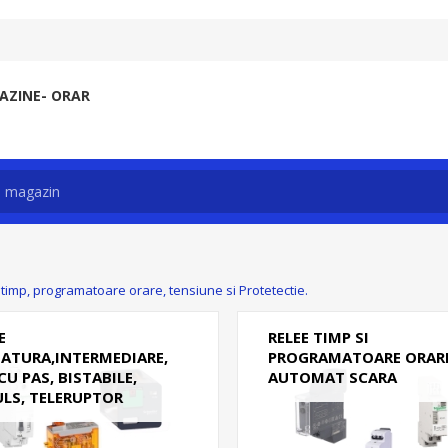
ZINE- ORAR
 timp, programatoare orare, tensiune si Protetectie.
E
RELEE TIMP SI
IATURA,INTERMEDIARE,
PROGRAMATOARE ORARE
CU PAS, BISTABILE,
AUTOMAT SCARA
ULS, TELERUPTOR