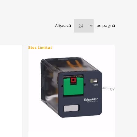
Afișează
pe pagină
Stoc Limitat