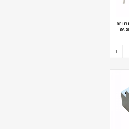
RELEU
8A S