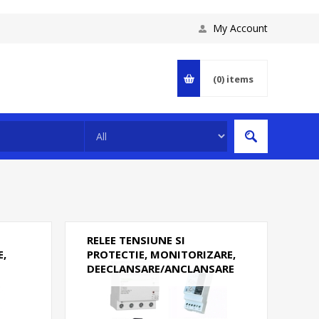
My Account
(0)
items
RELEE TENSIUNE SI
,
PROTECTIE, MONITORIZARE,
DEECLANSARE/ANCLANSARE