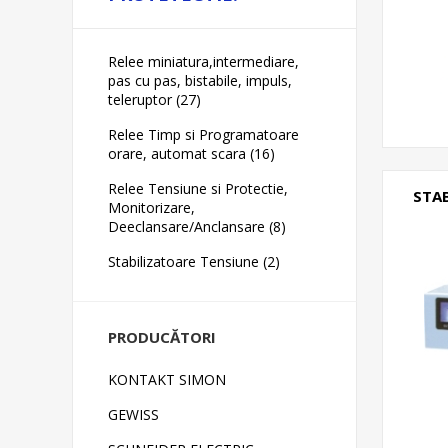
Relee miniatura,intermediare,
pas cu pas, bistabile, impuls,
teleruptor (27)
Relee Timp si Programatoare
orare, automat scara (16)
Relee Tensiune si Protectie,
STA
Monitorizare,
Deeclansare/Anclansare (8)
Stabilizatoare Tensiune (2)
PRODUCĂTORI
KONTAKT SIMON
GEWISS