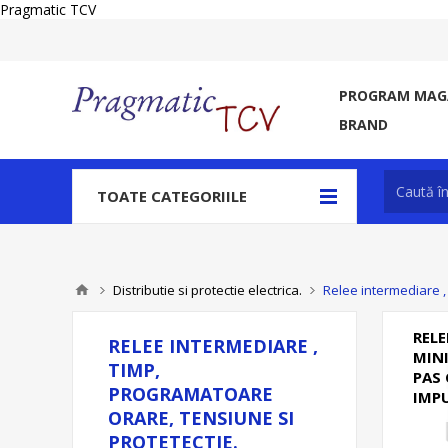
Pragmatic TCV
PROGRAM MAGA
BRAND
TOATE CATEGORIILE
Distributie si protectie electrica.
Relee intermediare ,
RELE
RELEE INTERMEDIARE ,
MIN
TIMP,
PAS 
PROGRAMATOARE
IMP
ORARE, TENSIUNE SI
PROTETECTIE.