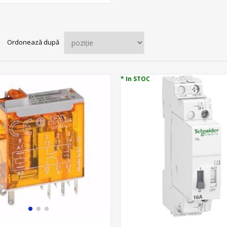
Ordonează după
* In STOC