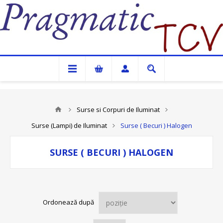
Pragmatic TCV
Surse si Corpuri de Iluminat
Surse (Lampi) de Iluminat
Surse ( Becuri ) Halogen
SURSE ( BECURI ) HALOGEN
Ordonează după