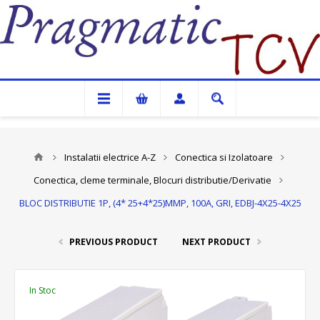
Pragmatic TCV
Instalatii electrice A-Z
Conectica si Izolatoare
Conectica, cleme terminale, Blocuri distributie/Derivatie
BLOC DISTRIBUTIE 1P, (4* 25+4*25)MMP, 100A, GRI, EDBJ-4X25-4X25
PREVIOUS PRODUCT
NEXT PRODUCT
In Stoc