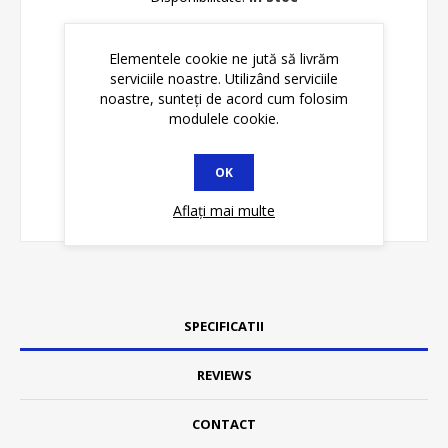
ADAUGĂ ȊN COŞ
Elementele cookie ne jută să livrăm
serviciile noastre. Utilizând serviciile
noastre, sunteți de acord cum folosim
modulele cookie.
OK
Aflați mai multe
SPECIFICATII
REVIEWS
CONTACT