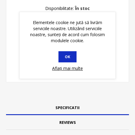
Disponibilitate:
În stoc
Elementele cookie ne jută să livrăm
ADAUGĂ ȊN COŞ
serviciile noastre. Utilizând serviciile
noastre, sunteți de acord cum folosim
modulele cookie.
OK
Aflați mai multe
SPECIFICATII
REVIEWS