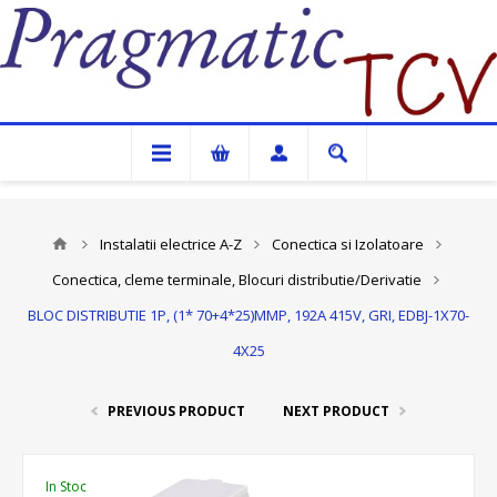
Pragmatic TCV
Instalatii electrice A-Z
Conectica si Izolatoare
Conectica, cleme terminale, Blocuri distributie/Derivatie
BLOC DISTRIBUTIE 1P, (1* 70+4*25)MMP, 192A 415V, GRI, EDBJ-1X70-
4X25
PREVIOUS PRODUCT
NEXT PRODUCT
In Stoc