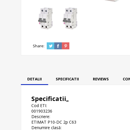
Share:
DETALII
SPECIFICATII
REVIEWS
CO
Specificatii
Cod ETI:
001903236
Descriere:
ETIMAT P10-DC 2p C63
Denumire clasă: