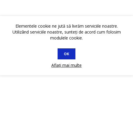
Elementele cookie ne jută să livrăm serviciile noastre.
Utilizând serviciile noastre, sunteți de acord cum folosim
modulele cookie.
OK
Aflați mai multe