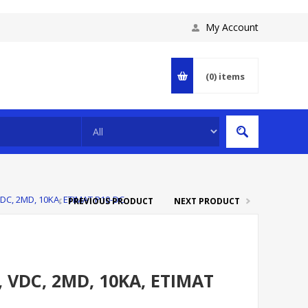
My Account
(0)
items
DC, 2MD, 10KA, ETIMAT P10-DC
PREVIOUS PRODUCT
NEXT PRODUCT
, VDC, 2MD, 10KA, ETIMAT