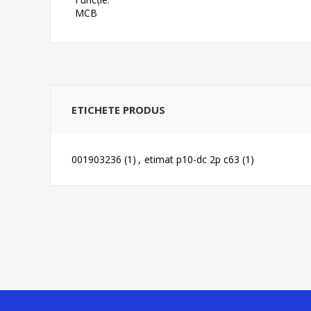
MCB
ETICHETE PRODUS
001903236
(1)
,
etimat p10-dc 2p c63
(1)