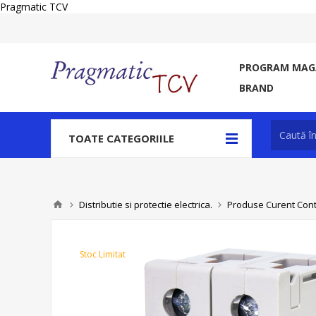
Pragmatic TCV
PROGRAM MAGA
BRAND
TOATE CATEGORIILE
Distributie si protectie electrica.
Produse Curent Contin
Stoc Limitat