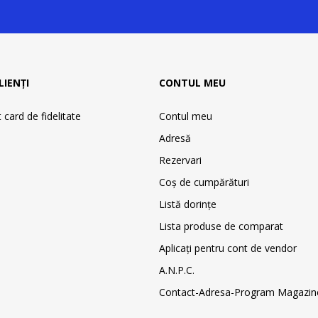
LIENȚI
CONTUL MEU
card de fidelitate
Contul meu
Adresă
Rezervari
Coş de cumpărături
Listă dorințe
Lista produse de comparat
Aplicați pentru cont de vendor
A.N.P.C.
Contact-Adresa-Program Magazin