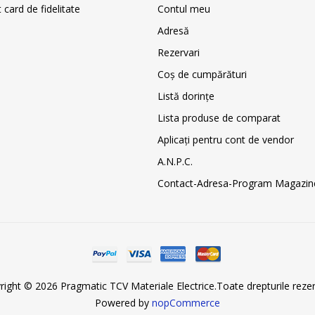
card de fidelitate
Contul meu
Adresă
Rezervari
Coş de cumpărături
Listă dorințe
Lista produse de comparat
Aplicați pentru cont de vendor
A.N.P.C.
Contact-Adresa-Program Magazin
right © 2026 Pragmatic TCV Materiale Electrice.Toate drepturile rezer
Powered by
nopCommerce