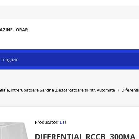
ZINE- ORAR
tiale, intrerupatoare Sarcina ,Descarcatoare si Intr. Automate
Diferentia
Producător:
ETI
DIFERENTIAL RCCB, 300MA, 