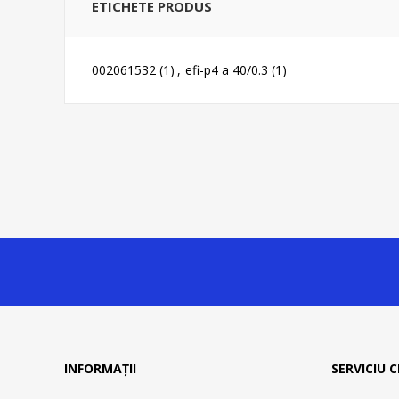
ETICHETE PRODUS
002061532
(1)
,
efi-p4 a 40/0.3
(1)
INFORMAȚII
SERVICIU C