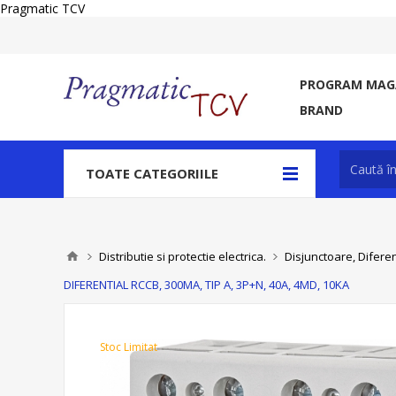
Pragmatic TCV
PROGRAM MAGA
BRAND
TOATE CATEGORIILE
Distributie si protectie electrica.
Disjunctoare, Diferen
DIFERENTIAL RCCB, 300MA, TIP A, 3P+N, 40A, 4MD, 10KA
Stoc Limitat