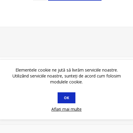
Elementele cookie ne jută să livrăm serviciile noastre.
Utilizând serviciile noastre, sunteți de acord cum folosim
modulele cookie.
L
OK
Aflați mai multe