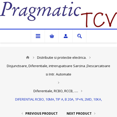
Pragmatic TCV
Distributie si protectie electrica.
Disjunctoare, Diferentiale, intrerupatoare Sarcina ,Descarcatoare
si Intr. Automate
Diferentiale, RCBO, RCCB, .....
DIFERENTIAL RCBO, 10MA, TIP A, B 20A, 1P+N, 2MD, 10KA,
PREVIOUS PRODUCT
NEXT PRODUCT