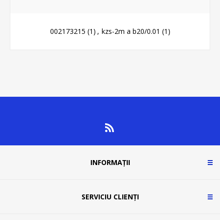
002173215
(1)
,
kzs-2m a b20/0.01
(1)
INFORMAȚII
SERVICIU CLIENȚI