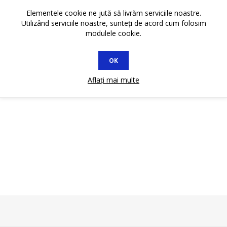
Elementele cookie ne jută să livrăm serviciile noastre.
Utilizând serviciile noastre, sunteți de acord cum folosim
modulele cookie.
OK
Aflați mai multe