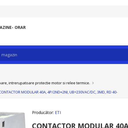
ZINE- ORAR
re, intrerupatoare protectie motor si relee termice.
CONTACTOR MODULAR 40A, 4P/2ND+2NI, UB=230VAC/DC, 3MD, RD 40-
Producător:
ETI
CONTACTOR MODULAR 40A,