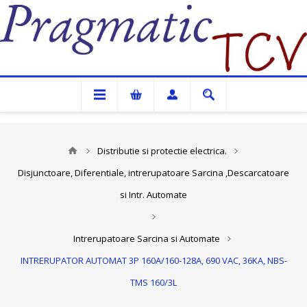
Pragmatic TCV
Distributie si protectie electrica.
Disjunctoare, Diferentiale, intrerupatoare Sarcina ,Descarcatoare
si Intr. Automate
Intrerupatoare Sarcina si Automate
INTRERUPATOR AUTOMAT 3P 160A/160-128A, 690 VAC, 36KA, NBS-
TMS 160/3L