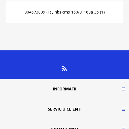
004673009
(1)
,
nbs-tms 160/3l 160a 3p
(1)
INFORMAȚII
SERVICIU CLIENȚI