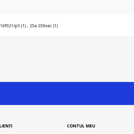
16f021/p3
(1)
,
25a 250vac
(1)
LIENȚI
CONTUL MEU