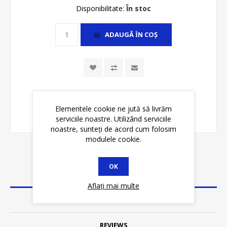
Disponibilitate:
În stoc
ADAUGĂ ȊN COŞ
Elementele cookie ne jută să livrăm
serviciile noastre. Utilizând serviciile
noastre, sunteți de acord cum folosim
modulele cookie.
OK
DETALII
Aflați mai multe
SPECIFICATII
REVIEWS