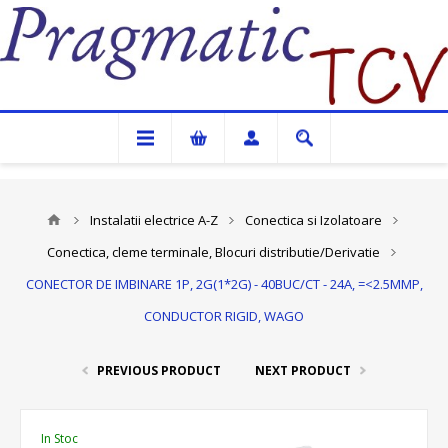
Pragmatic TCV
Instalatii electrice A-Z
Conectica si Izolatoare
Conectica, cleme terminale, Blocuri distributie/Derivatie
CONECTOR DE IMBINARE 1P, 2G(1*2G) - 40BUC/CT - 24A, =<2.5MMP,
CONDUCTOR RIGID, WAGO
PREVIOUS PRODUCT
NEXT PRODUCT
In Stoc