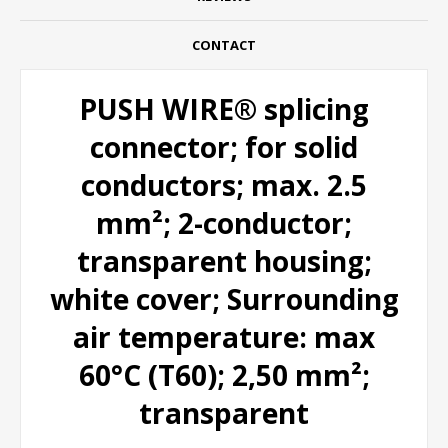
CONTACT
PUSH WIRE® splicing
connector; for solid
conductors; max. 2.5
mm²; 2-conductor;
transparent housing;
white cover; Surrounding
air temperature: max
60°C (T60); 2,50 mm²;
transparent