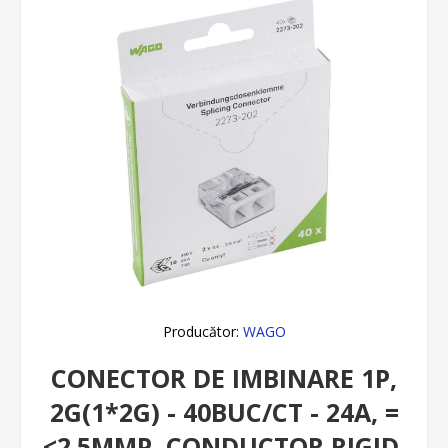
Producător:
WAGO
CONECTOR DE IMBINARE 1P,
2G(1*2G) - 40BUC/CT - 24A, =
<2.5MMP, CONDUCTOR RIGID,