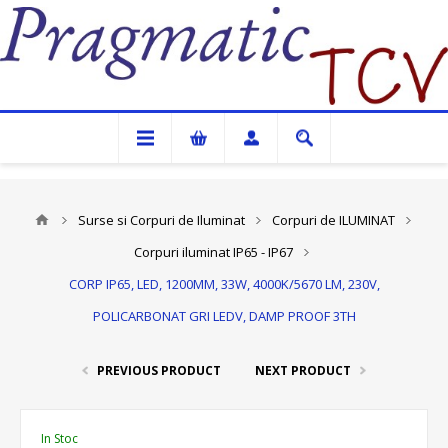
Pragmatic TCV
Surse si Corpuri de Iluminat
Corpuri de ILUMINAT
Corpuri iluminat IP65 - IP67
CORP IP65, LED, 1200MM, 33W, 4000K/5670 LM, 230V,
POLICARBONAT GRI LEDV, DAMP PROOF 3TH
PREVIOUS PRODUCT
NEXT PRODUCT
In Stoc