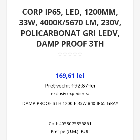
CORP IP65, LED, 1200MM,
33W, 4000K/5670 LM, 230V,
POLICARBONAT GRI LEDV,
DAMP PROOF 3TH
169,61 lei
Preț vechi:
192,87 lei
exclusiv
expedierea
DAMP PROOF 3TH 1200 E 33W 840 IP65 GRAY
Cod:
4058075855861
Pret pe (U.M.):
BUC