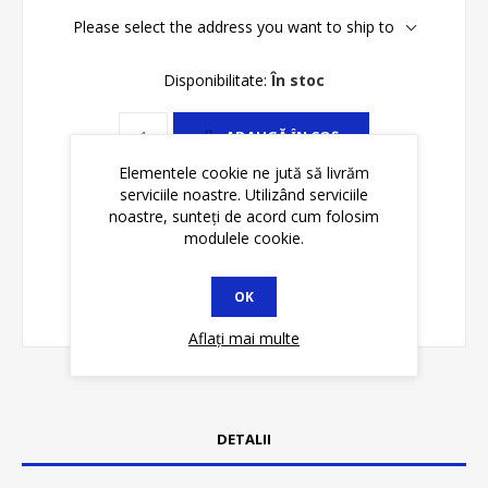
Please select the address you want to ship to
Disponibilitate:
În stoc
ADAUGĂ ȊN COŞ
Elementele cookie ne jută să livrăm
serviciile noastre. Utilizând serviciile
noastre, sunteți de acord cum folosim
modulele cookie.
OK
Aflați mai multe
DETALII