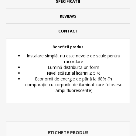
SPECIFICATII
REVIEWS
CONTACT
Beneficii produs
Instalare simplă, nu este nevoie de scule pentru
racordare
Lumină distribuită uniform
Nivel scăzut al licăririi ≤ 5 %
Economii de energie de până la 68% (în
comparație cu corpurile de iluminat care folosesc
lămpi fluorescente)
ETICHETE PRODUS