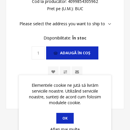
Cod la producător:
4099854305962
Pret pe (U.M.):
BUC
Please select the address you want to ship to
Disponibilitate:
În stoc
ADAUGĂ ȊN COŞ
Elementele cookie ne jută să livrăm
serviciile noastre. Utilizând serviciile
noastre, sunteți de acord cum folosim
modulele cookie.
OK
Aflați mai multe