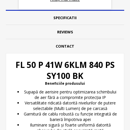
DETALII
SPECIFICATII
REVIEWS
CONTACT
FL 50 P 41W 6KLM 840 PS
SY100 BK
Beneficiile produsului
Supapă de aerisire pentru optimizarea schimbului
de aer fără a compromite protecția IP
Versatilitate ridicată datorită nivelurilor de putere
selectabile (Multi Lumen) de pe carcasă
Garnitură de cablu robustă cu funcție integrată de
barieră împotriva apei
Iluminare sigură și foarte uniformă datorită