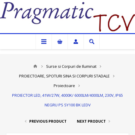
Pragmatic TCV
Surse si Corpuri de Iluminat
PROIECTOARE, SPOTURI SINA SI CORPURI STADALE
Proiectoare
PROIECTOR LED, 41W/27W, 4000K/ 6000LM/4000LM, 230V, IP65
NEGRU PS SY100 BK LEDV
PREVIOUS PRODUCT
NEXT PRODUCT