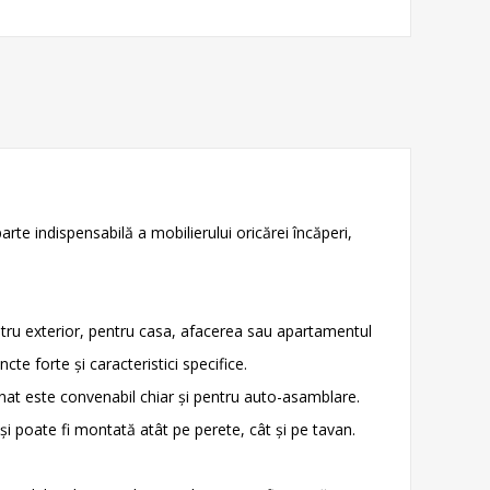
te indispensabilă a mobilierului oricărei încăperi,
pentru exterior, pentru casa, afacerea sau apartamentul
te forte și caracteristici specifice.
nat este convenabil chiar și pentru auto-asamblare.
 poate fi montată atât pe perete, cât și pe tavan.