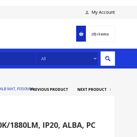
My Account
(0)
items
 ALB MAT, FI350MM
PREVIOUS PRODUCT
NEXT PRODUCT
K/1880LM, IP20, ALBA, PC