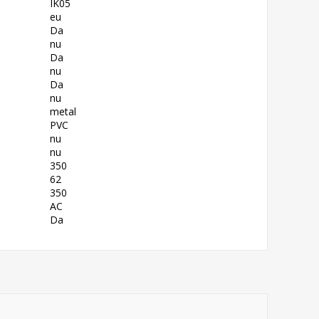
IK05
eu
Da
nu
Da
nu
Da
nu
metal
PVC
nu
nu
350
62
350
AC
Da