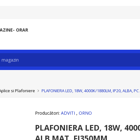
ZINE- ORAR
Aplice si Plafoniere
PLAFONIERA LED, 18W, 4000K/1880LM, IP20, ALBA, PC
Producători:
ADVITI
,
ORNO
PLAFONIERA LED, 18W, 4000
ALB MAT, FI350MM