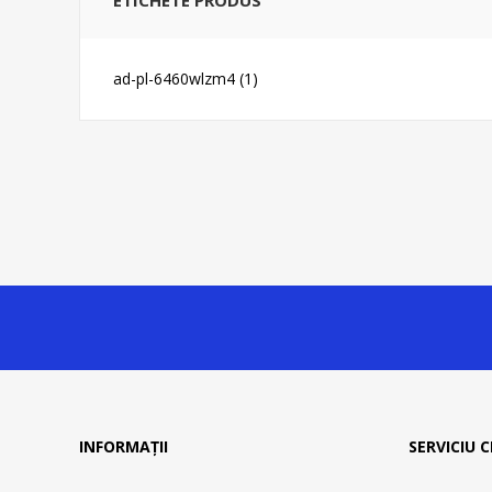
ad-pl-6460wlzm4
(1)
INFORMAȚII
SERVICIU C