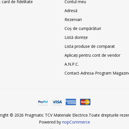
card de fidelitate
Contul meu
Adresă
Rezervari
Coş de cumpărături
Listă dorințe
Lista produse de comparat
Aplicați pentru cont de vendor
A.N.P.C.
Contact-Adresa-Program Magazin
right © 2026 Pragmatic TCV Materiale Electrice.Toate drepturile rezer
Powered by
nopCommerce