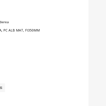
dierea
BA, PC ALB MAT, FI350MM