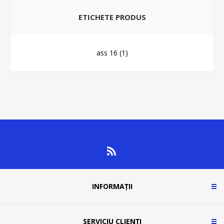
ETICHETE PRODUS
ass 16
(1)
INFORMAȚII
SERVICIU CLIENȚI