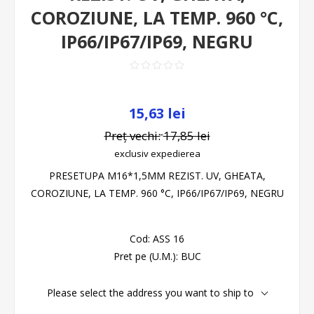
COROZIUNE, LA TEMP. 960 °C,
IP66/IP67/IP69, NEGRU
15,63 lei
Preț vechi:
17,85 lei
exclusiv
expedierea
PRESETUPA M16*1,5MM REZIST. UV, GHEATA,
COROZIUNE, LA TEMP. 960 °C, IP66/IP67/IP69, NEGRU
Cod:
ASS 16
Pret pe (U.M.):
BUC
Please select the address you want to ship to