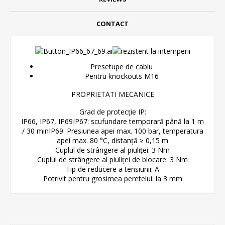
CONTACT
Presetupe de cablu
Pentru knockouts M16
PROPRIETATI MECANICE
Grad de protecție IP:
IP66, IP67, IP69
IP67: scufundare temporară până la 1 m
/ 30 min
IP69: Presiunea apei max. 100 bar, temperatura
apei max. 80 °C, distanță ≥ 0,15 m
Cuplul de strângere al piuliței: 3 Nm
Cuplul de strângere al piuliței de blocare: 3 Nm
Tip de reducere a tensiunii: A
Potrivit pentru grosimea peretelui: la 3 mm