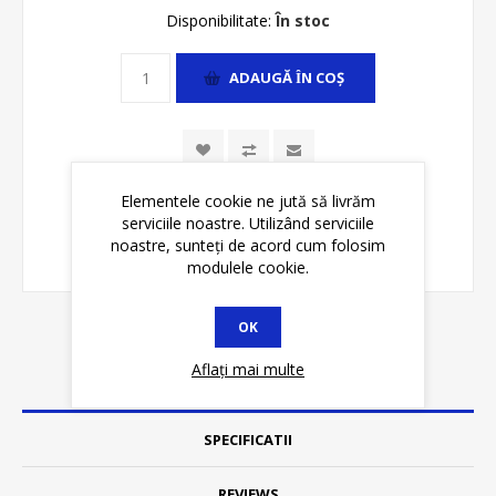
Disponibilitate:
În stoc
ADAUGĂ ȊN COŞ
Elementele cookie ne jută să livrăm
serviciile noastre. Utilizând serviciile
noastre, sunteți de acord cum folosim
modulele cookie.
OK
Aflați mai multe
DETALII
SPECIFICATII
REVIEWS