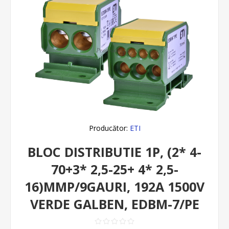
Producător:
ETI
BLOC DISTRIBUTIE 1P, (2* 4-
70+3* 2,5-25+ 4* 2,5-
16)MMP/9GAURI, 192A 1500V
VERDE GALBEN, EDBM-7/PE