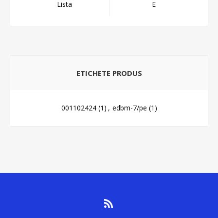
Lista
E
ETICHETE PRODUS
001102424
(1)
,
edbm-7/pe
(1)