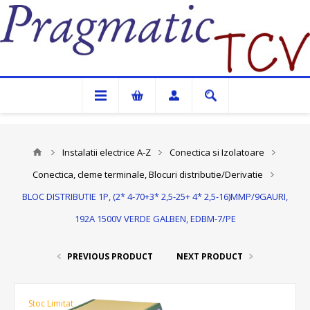
Pragmatic TCV
Instalatii electrice A-Z
Conectica si Izolatoare
Conectica, cleme terminale, Blocuri distributie/Derivatie
BLOC DISTRIBUTIE 1P, (2* 4-70+3* 2,5-25+ 4* 2,5-16)MMP/9GAURI,
192A 1500V VERDE GALBEN, EDBM-7/PE
PREVIOUS PRODUCT
NEXT PRODUCT
Stoc Limitat