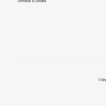
Termene si conditii
Copy