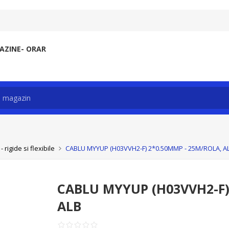
ZINE- ORAR
rigide si flexibile
CABLU MYYUP (H03VVH2-F) 2*0.50MMP - 25M/ROLA, A
CABLU MYYUP (H03VVH2-F)
ALB