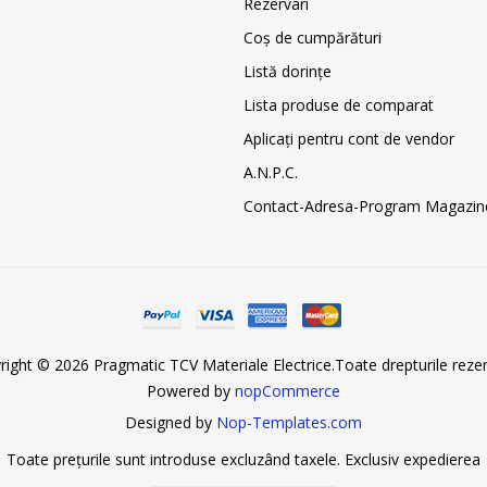
Rezervari
Coş de cumpărături
Listă dorințe
Lista produse de comparat
Aplicați pentru cont de vendor
A.N.P.C.
Contact-Adresa-Program Magazin
right © 2026 Pragmatic TCV Materiale Electrice.Toate drepturile rezer
Powered by
nopCommerce
Designed by
Nop-Templates.com
Toate prețurile sunt introduse excluzând taxele. Exclusiv
expedierea