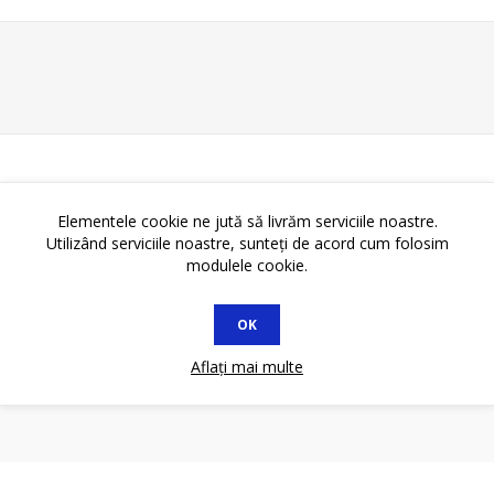
Elementele cookie ne jută să livrăm serviciile noastre.
Utilizând serviciile noastre, sunteți de acord cum folosim
modulele cookie.
OK
Aflați mai multe