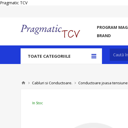
Pragmatic TCV
PROGRAM MAGA
BRAND
TOATE CATEGORIILE
Cabluri si Conductoare.
Conductoare joasa tensiune - 
In Stoc