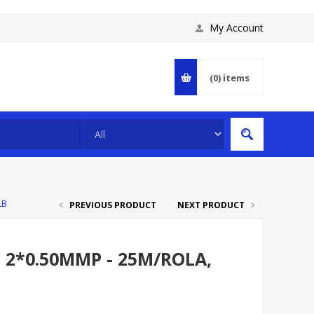
My Account
(0)
items
LB
PREVIOUS PRODUCT
NEXT PRODUCT
 2*0.50MMP - 25M/ROLA,