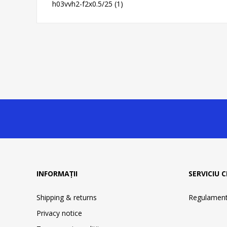
h03vvh2-f2x0.5/25
(1)
INFORMAȚII
SERVICIU C
Shipping & returns
Regulament 
Privacy notice