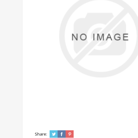
Share: