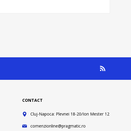
CONTACT
Cluj-Napoca: Plevnei 18-20/Ion Mester 12
comenzionline@pragmatic.ro