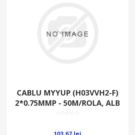
CABLU MYYUP (H03VVH2-F)
2*0.75MMP - 50M/ROLA, ALB
103,67 lei