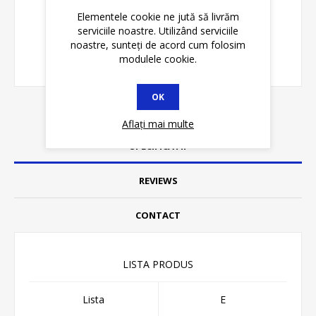
Elementele cookie ne jută să livrăm
serviciile noastre. Utilizând serviciile
noastre, sunteți de acord cum folosim
modulele cookie.
OK
Aflați mai multe
SPECIFICATII
REVIEWS
CONTACT
LISTA PRODUS
Lista
E