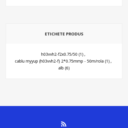
ETICHETE PRODUS
h03vvh2-f2x0.75/50
(1)
,
cablu myyup (h03vvh2-f) 2*0.75mmp - 50m/rola
(1)
,
alb
(6)