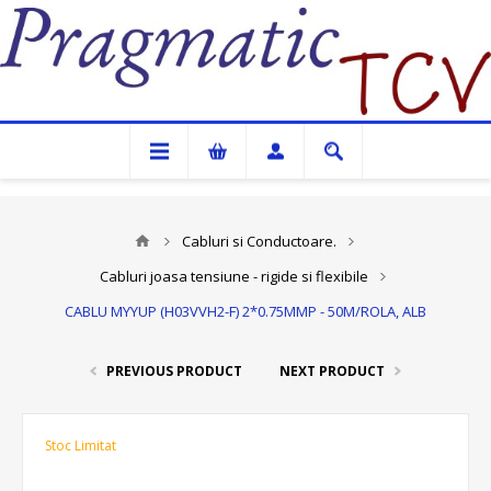
Pragmatic TCV
Cabluri si Conductoare.
Cabluri joasa tensiune - rigide si flexibile
CABLU MYYUP (H03VVH2-F) 2*0.75MMP - 50M/ROLA, ALB
PREVIOUS PRODUCT
NEXT PRODUCT
Stoc Limitat