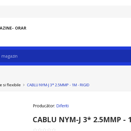
ZINE- ORAR
 si flexibile
CABLU NYM-J 3* 2.5MMP - 1M - RIGID
Producător:
Diferiti
CABLU NYM-J 3* 2.5MMP - 1