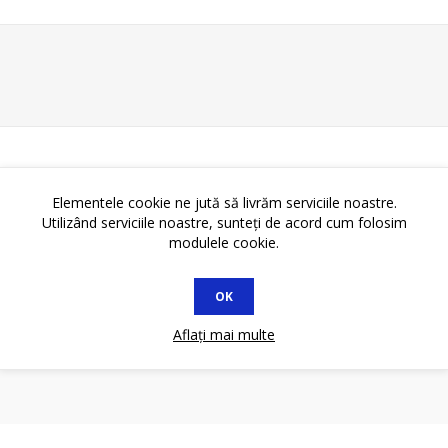
Elementele cookie ne jută să livrăm serviciile noastre.
Utilizând serviciile noastre, sunteți de acord cum folosim
modulele cookie.
OK
Aflați mai multe