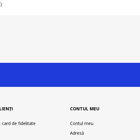
1)
LIENȚI
CONTUL MEU
card de fidelitate
Contul meu
Adresă