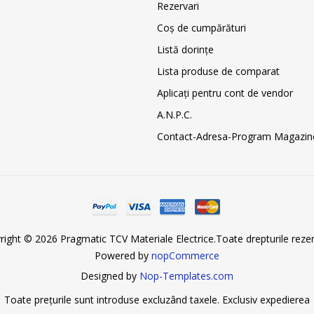
Rezervari
Coş de cumpărături
Listă dorințe
Lista produse de comparat
Aplicați pentru cont de vendor
A.N.P.C.
Contact-Adresa-Program Magazin
right © 2026 Pragmatic TCV Materiale Electrice.Toate drepturile rezer
Powered by
nopCommerce
Designed by
Nop-Templates.com
Toate prețurile sunt introduse excluzând taxele. Exclusiv
expedierea