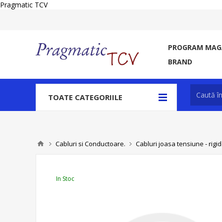
Pragmatic TCV
PROGRAM MAGA
BRAND
TOATE CATEGORIILE
Cabluri si Conductoare.
Cabluri joasa tensiune - rigide
In Stoc