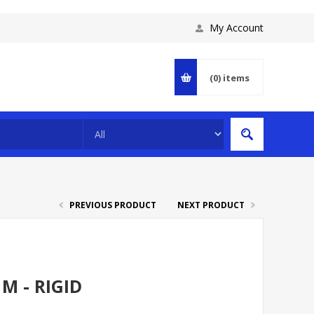
My Account
(0)
items
PREVIOUS PRODUCT
NEXT PRODUCT
M - RIGID