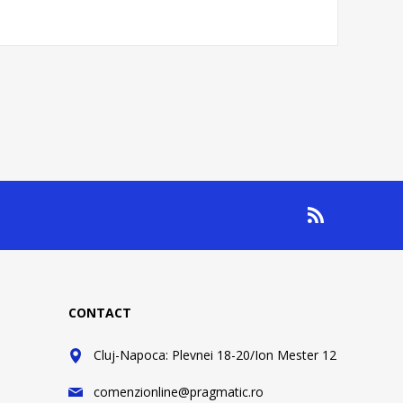
CONTACT
Cluj-Napoca: Plevnei 18-20/Ion Mester 12
comenzionline@pragmatic.ro