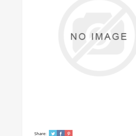
Share: