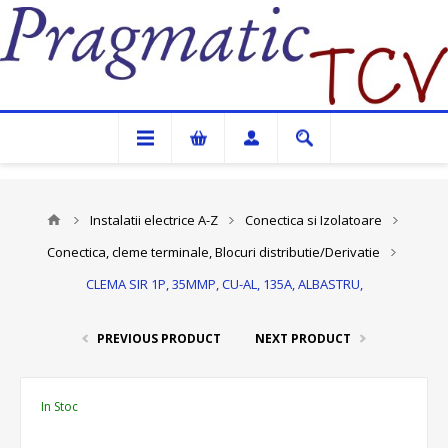
Pragmatic TCV
Instalatii electrice A-Z
Conectica si Izolatoare
Conectica, cleme terminale, Blocuri distributie/Derivatie
CLEMA SIR 1P, 35MMP, CU-AL, 135A, ALBASTRU,
PREVIOUS PRODUCT
NEXT PRODUCT
In Stoc