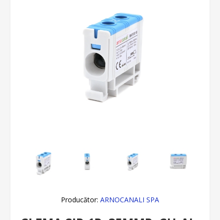
Producător:
ARNOCANALI SPA