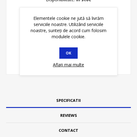
ADAUGĂ ȊN COŞ
Elementele cookie ne jută să livrăm
serviciile noastre. Utilizând serviciile
noastre, sunteți de acord cum folosim
modulele cookie.
OK
Aflați mai multe
SPECIFICATII
REVIEWS
CONTACT