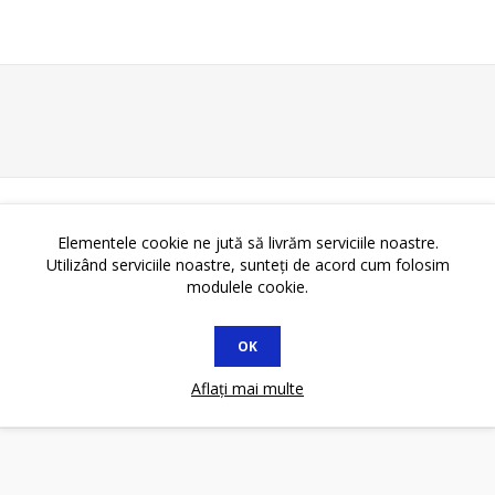
Elementele cookie ne jută să livrăm serviciile noastre.
Utilizând serviciile noastre, sunteți de acord cum folosim
modulele cookie.
OK
Aflați mai multe