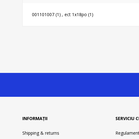
001101007
(1)
,
ect 1x18po
(1)
INFORMAȚII
SERVICIU C
Shipping & returns
Regulament 