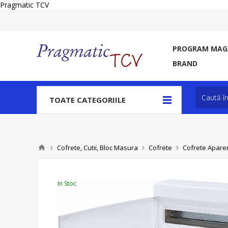
Pragmatic TCV
PROGRAM MAGA
BRAND
TOATE CATEGORIILE
Cofrete, Cutii, Bloc Masura
Cofrete
Cofrete Aparent
In Stoc