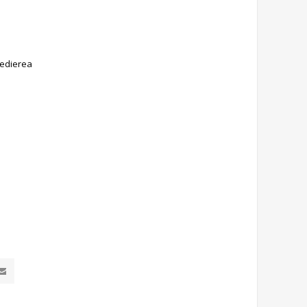
edierea