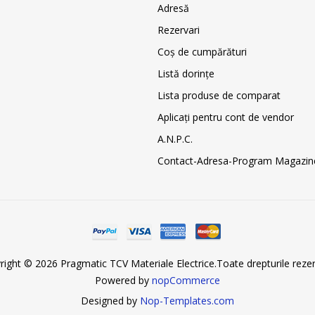
Adresă
Rezervari
Coş de cumpărături
Listă dorințe
Lista produse de comparat
Aplicați pentru cont de vendor
A.N.P.C.
Contact-Adresa-Program Magazin
right © 2026 Pragmatic TCV Materiale Electrice.Toate drepturile rezer
Powered by
nopCommerce
Designed by
Nop-Templates.com