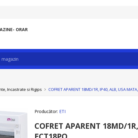
ZINE- ORAR
e, Incastrate si Rigips
COFRET APARENT 18MD/1R, IP40, ALB, USA MATA
Producător:
ETI
COFRET APARENT 18MD/1R, 
ECT18PO