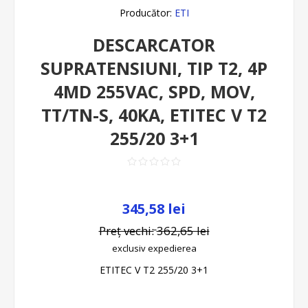
Producător:
ETI
DESCARCATOR
SUPRATENSIUNI, TIP T2, 4P
4MD 255VAC, SPD, MOV,
TT/TN-S, 40KA, ETITEC V T2
255/20 3+1
345,58 lei
Preț vechi:
362,65 lei
exclusiv
expedierea
ETITEC V T2 255/20 3+1