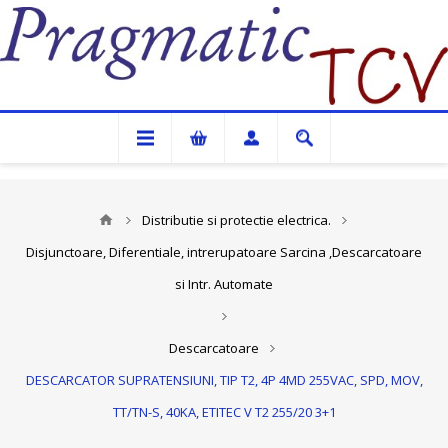
Pragmatic TCV
Distributie si protectie electrica.
Disjunctoare, Diferentiale, intrerupatoare Sarcina ,Descarcatoare
si Intr. Automate
Descarcatoare
DESCARCATOR SUPRATENSIUNI, TIP T2, 4P 4MD 255VAC, SPD, MOV,
TT/TN-S, 40KA, ETITEC V T2 255/20 3+1