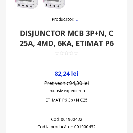
Producător:
ETI
DISJUNCTOR MCB 3P+N, C
25A, 4MD, 6KA, ETIMAT P6
82,24 lei
Preț vechi:
94,30 lei
exclusiv
expedierea
ETIMAT P6 3p+N C25
Cod:
001900432
Cod la producător:
001900432