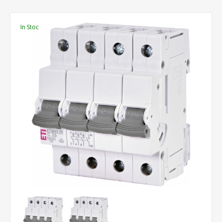
In Stoc