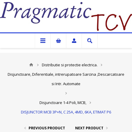
Pragmatic TCV
Distributie si protectie electrica.
Disjunctoare, Diferentiale, intrerupatoare Sarcina ,Descarcatoare
si Intr. Automate
Disjunctoare 1-4 Poli, MCB,
DISJUNCTOR MCB 3P+N, C 25A, 4MD, 6KA, ETIMAT P6
PREVIOUS PRODUCT
NEXT PRODUCT