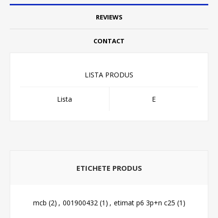
REVIEWS
CONTACT
LISTA PRODUS
Lista
E
ETICHETE PRODUS
mcb
(2)
,
001900432
(1)
,
etimat p6 3p+n c25
(1)