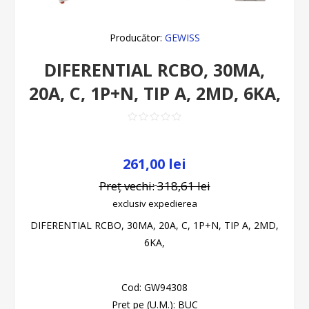
Producător:
GEWISS
DIFERENTIAL RCBO, 30MA,
20A, C, 1P+N, TIP A, 2MD, 6KA,
261,00 lei
Preț vechi:
318,61 lei
exclusiv
expedierea
DIFERENTIAL RCBO, 30MA, 20A, C, 1P+N, TIP A, 2MD,
6KA,
Cod:
GW94308
Pret pe (U.M.):
BUC