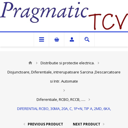
Pragmatic TCV
Distributie si protectie electrica.
Disjunctoare, Diferentiale, intrerupatoare Sarcina ,Descarcatoare
si Intr. Automate
Diferentiale, RCBO, RCCB, .....
DIFERENTIAL RCBO, 30MA, 20A, C, 1P+N, TIP A, 2MD, 6KA,
PREVIOUS PRODUCT
NEXT PRODUCT