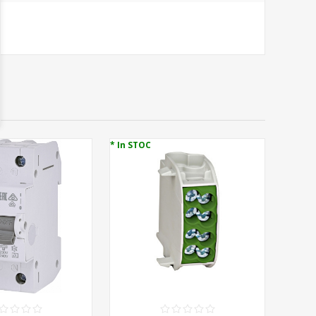
* In STOC