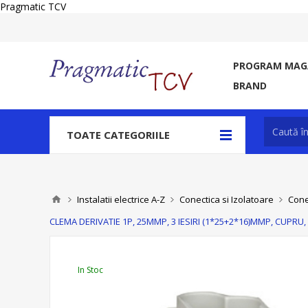
Pragmatic TCV
PROGRAM MAGA
BRAND
TOATE CATEGORIILE
Instalatii electrice A-Z
Conectica si Izolatoare
Cone
CLEMA DERIVATIE 1P, 25MMP, 3 IESIRI (1*25+2*16)MMP, CUPRU, 
In Stoc