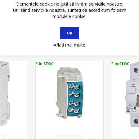
Elementele cookie ne jută să livrăm serviciile noastre.
Utilizând serviciile noastre, sunteți de acord cum folosim
modulele cookie.
OK
Aflați mai multe
AU MAI CUMPĂRAT
* In STOC
* In STOC