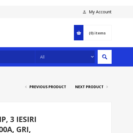
My Account
(0)
items
PREVIOUS PRODUCT
NEXT PRODUCT
, 3 IESIRI
0A, GRI,