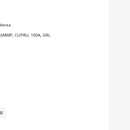
dierea
6)MMP, CUPRU, 100A, GRI,