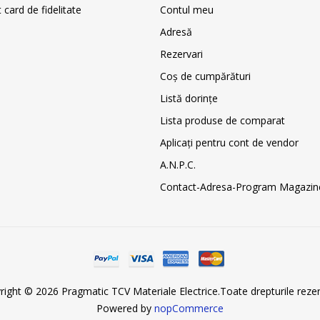
card de fidelitate
Contul meu
Adresă
Rezervari
Coş de cumpărături
Listă dorințe
Lista produse de comparat
Aplicați pentru cont de vendor
A.N.P.C.
Contact-Adresa-Program Magazin
right © 2026 Pragmatic TCV Materiale Electrice.Toate drepturile rezer
Powered by
nopCommerce