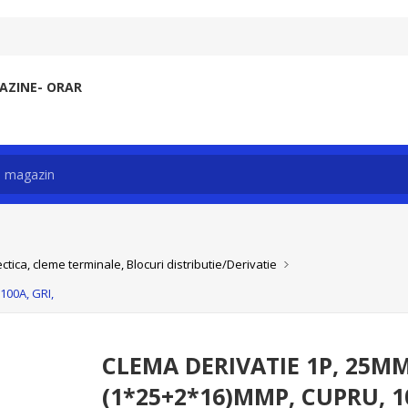
ZINE- ORAR
ctica, cleme terminale, Blocuri distributie/Derivatie
100A, GRI,
CLEMA DERIVATIE 1P, 25MMP
(1*25+2*16)MMP, CUPRU, 10