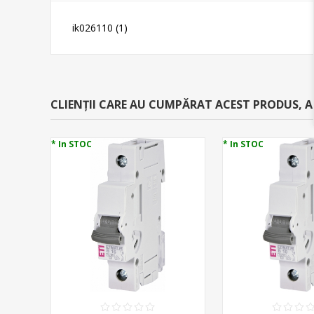
ik026110
(1)
CLIENȚII CARE AU CUMPĂRAT ACEST PRODUS, 
* In STOC
* In STOC