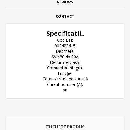
REVIEWS
CONTACT
Specificatii
Cod ETI:
002423415
Descriere:
SV 480 4p 80A
Denumire clasă:
Comutator integrat
Funcție:
Comutatoare de sarcină
Curent nominal (A):
80
ETICHETE PRODUS