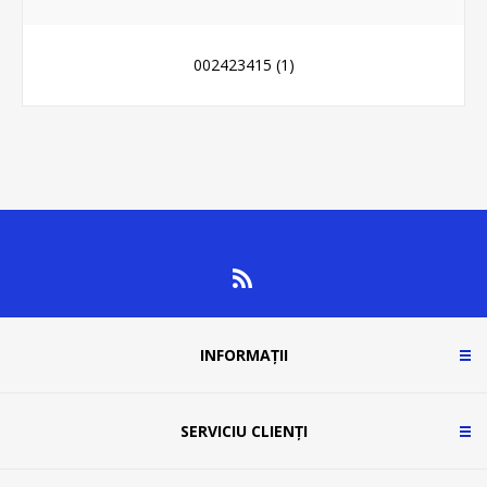
002423415
(1)
INFORMAȚII
SERVICIU CLIENȚI