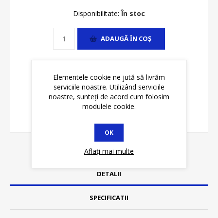
Disponibilitate:
În stoc
ADAUGĂ ȊN COŞ
Elementele cookie ne jută să livrăm
serviciile noastre. Utilizând serviciile
noastre, sunteți de acord cum folosim
modulele cookie.
OK
Aflați mai multe
DETALII
SPECIFICATII