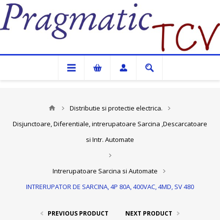
Pragmatic TCV
Distributie si protectie electrica.
Disjunctoare, Diferentiale, intrerupatoare Sarcina ,Descarcatoare
si Intr. Automate
Intrerupatoare Sarcina si Automate
INTRERUPATOR DE SARCINA, 4P 80A, 400VAC, 4MD, SV 480
PREVIOUS PRODUCT
NEXT PRODUCT