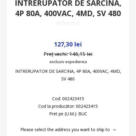
INTRERUPATOR DE SARCINA,
4P 80A, 400VAC, 4MD, SV 480
127,30 lei
Preț vechi:
146,15 lei
exclusiv
expedierea
INTRERUPATOR DE SARCINA, 4P 80A, 400VAC, 4MD,
SV 480
Cod:
002423415
Cod la producător:
002423415
Pret pe (U.M.):
BUC
Please select the address you want to ship to