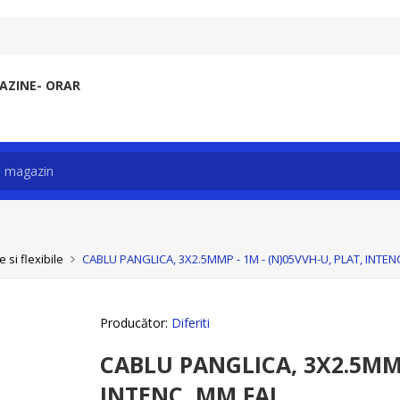
ZINE- ORAR
 si flexibile
CABLU PANGLICA, 3X2.5MMP - 1M - (N)05VVH-U, PLAT, INTEN
Producător:
Diferiti
CABLU PANGLICA, 3X2.5MMP
INTENC, MM FAL,