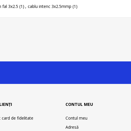
fal 3x2.5
(1)
,
cablu intenc 3x2.5mmp
(1)
LIENȚI
CONTUL MEU
card de fidelitate
Contul meu
Adresă