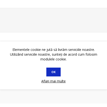
Elementele cookie ne jută să livrăm serviciile noastre.
Utilizând serviciile noastre, sunteți de acord cum folosim
L
modulele cookie.
OK
Aflați mai multe