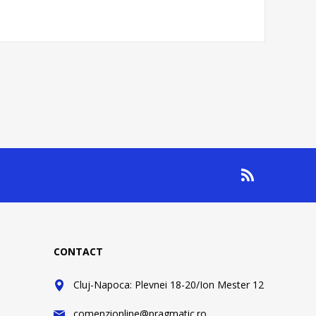
CONTACT
Cluj-Napoca: Plevnei 18-20/Ion Mester 12
comenzionline@pragmatic.ro