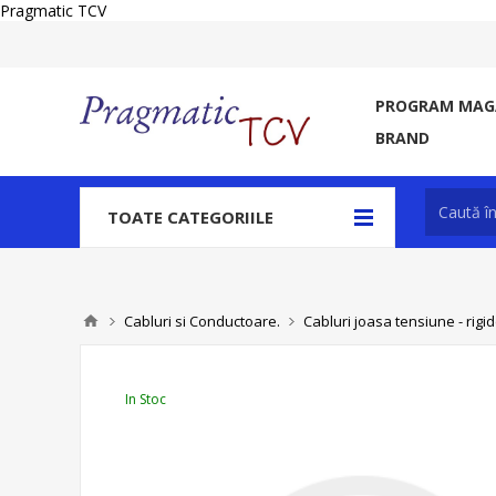
Pragmatic TCV
PROGRAM MAGA
BRAND
TOATE CATEGORIILE
Cabluri si Conductoare.
Cabluri joasa tensiune - rigide
In Stoc