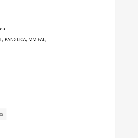
rea
T, PANGLICA, MM FAL,