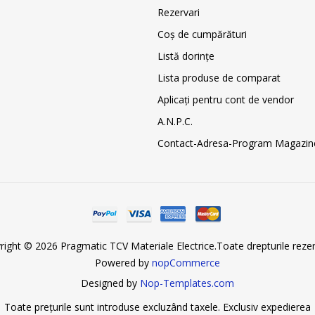
Rezervari
Coş de cumpărături
Listă dorințe
Lista produse de comparat
Aplicați pentru cont de vendor
A.N.P.C.
Contact-Adresa-Program Magazin
right © 2026 Pragmatic TCV Materiale Electrice.Toate drepturile rezer
Powered by
nopCommerce
Designed by
Nop-Templates.com
Toate prețurile sunt introduse excluzând taxele. Exclusiv
expedierea