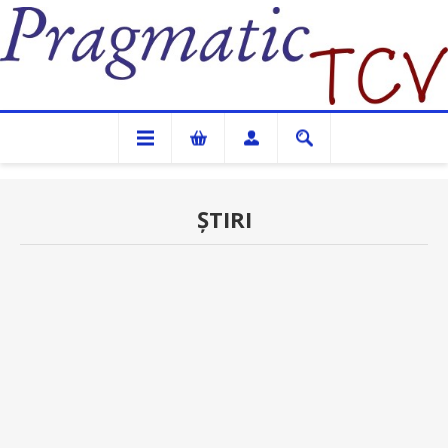
Pragmatic TCV
ȘTIRI