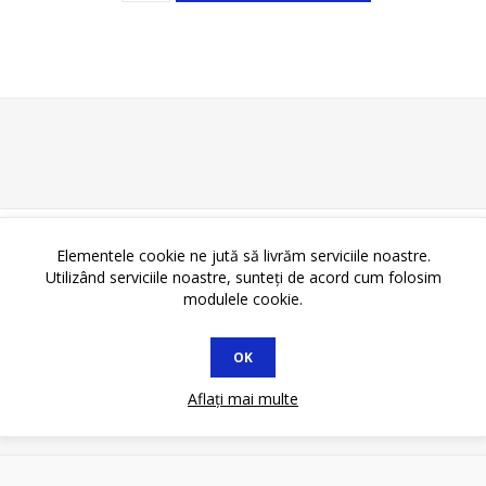
Elementele cookie ne jută să livrăm serviciile noastre.
Utilizând serviciile noastre, sunteți de acord cum folosim
modulele cookie.
OK
Aflați mai multe