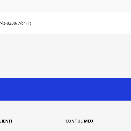
r-lz-8208/7/br
(1)
LIENȚI
CONTUL MEU