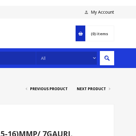
My Account
(0)
items
PREVIOUS PRODUCT
NEXT PRODUCT
2.5-16)MMP/ 7GAURI,