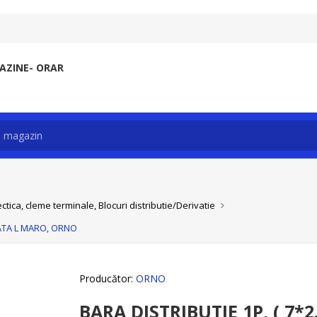
ZINE- ORAR
ctica, cleme terminale, Blocuri distributie/Derivatie
LATA L MARO, ORNO
Producător:
ORNO
BARA DISTRIBUTIE 1P, ( 7*