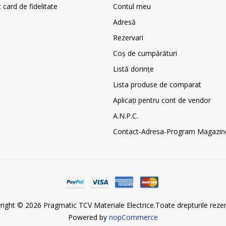
card de fidelitate
Contul meu
Adresă
Rezervari
Coş de cumpărături
Listă dorințe
Lista produse de comparat
Aplicați pentru cont de vendor
A.N.P.C.
Contact-Adresa-Program Magazin
right © 2026 Pragmatic TCV Materiale Electrice.Toate drepturile rezer
Powered by
nopCommerce