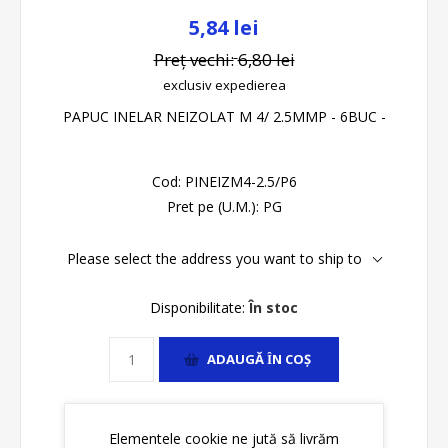
5,84 lei
Preț vechi:
6,80 lei
exclusiv
expedierea
PAPUC INELAR NEIZOLAT M 4/ 2.5MMP - 6BUC -
Cod:
PINEIZM4-2.5/P6
Pret pe (U.M.):
PG
Please select the address you want to ship to
Disponibilitate:
În stoc
ADAUGĂ ȊN COŞ
Elementele cookie ne jută să livrăm