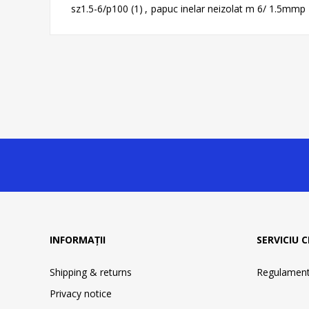
sz1.5-6/p100
(1)
,
papuc inelar neizolat m 6/ 1.5mmp
INFORMAȚII
SERVICIU C
Shipping & returns
Regulament 
Privacy notice