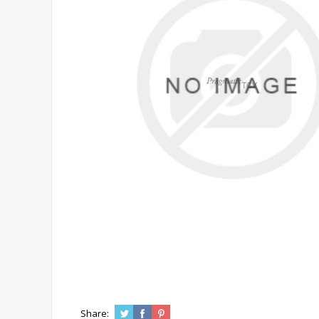
Share: