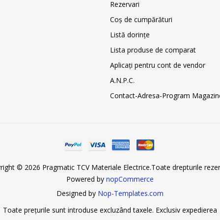
Rezervari
Coş de cumpărături
Listă dorințe
Lista produse de comparat
Aplicați pentru cont de vendor
A.N.P.C.
Contact-Adresa-Program Magazin
right © 2026 Pragmatic TCV Materiale Electrice.Toate drepturile rezer
Powered by
nopCommerce
Designed by
Nop-Templates.com
Toate prețurile sunt introduse excluzând taxele. Exclusiv
expedierea