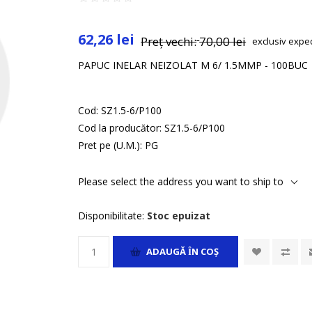
62,26 lei
Preț vechi:
70,00 lei
exclusiv
expe
PAPUC INELAR NEIZOLAT M 6/ 1.5MMP - 100BUC
Cod:
SZ1.5-6/P100
Cod la producător:
SZ1.5-6/P100
Pret pe (U.M.):
PG
Please select the address you want to ship to
Disponibilitate:
Stoc epuizat
ADAUGĂ ȊN COŞ