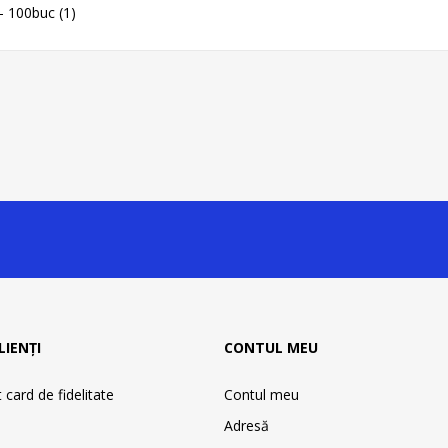
 - 100buc
(1)
LIENȚI
CONTUL MEU
card de fidelitate
Contul meu
Adresă