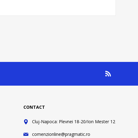
CONTACT
Cluj-Napoca: Plevnei 18-20/Ion Mester 12
comenzionline@pragmatic.ro