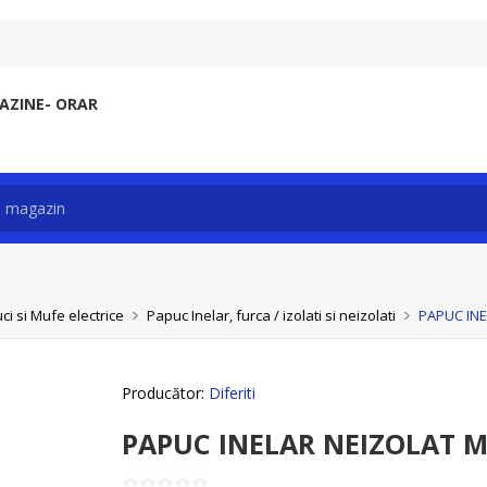
ZINE- ORAR
ci si Mufe electrice
Papuc Inelar, furca / izolati si neizolati
PAPUC INE
Producător:
Diferiti
PAPUC INELAR NEIZOLAT M 