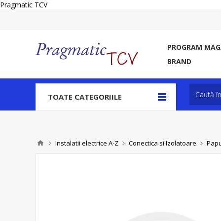
Pragmatic TCV
PROGRAM MAGA
BRAND
TOATE CATEGORIILE
Instalatii electrice A-Z
Conectica si Izolatoare
Papu