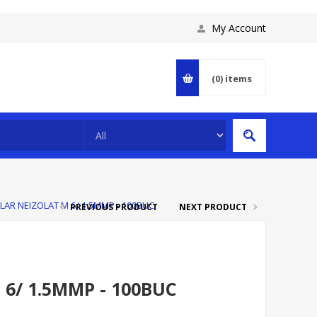
My Account
(0)
items
LAR NEIZOLAT M 6/ 1.5MMP - 100BUC
PREVIOUS PRODUCT
NEXT PRODUCT
6/ 1.5MMP - 100BUC