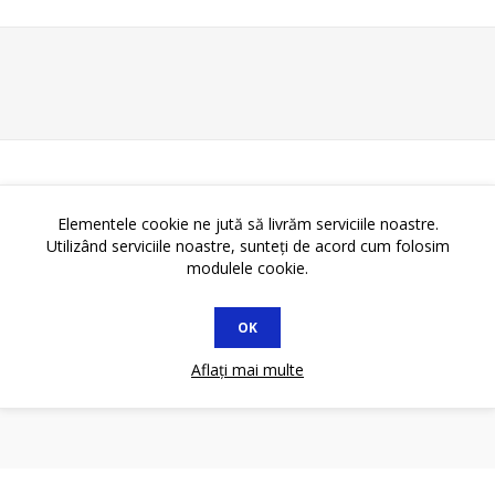
Elementele cookie ne jută să livrăm serviciile noastre.
Utilizând serviciile noastre, sunteți de acord cum folosim
modulele cookie.
OK
Aflați mai multe