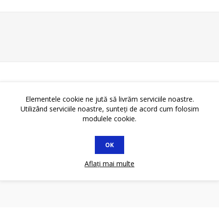
Elementele cookie ne jută să livrăm serviciile noastre.
Utilizând serviciile noastre, sunteți de acord cum folosim
modulele cookie.
OK
Aflați mai multe