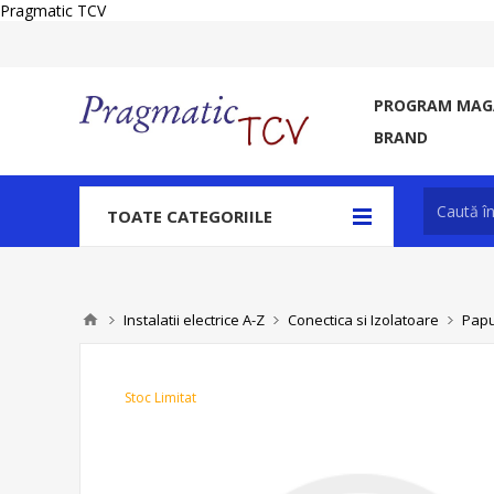
Pragmatic TCV
PROGRAM MAGA
BRAND
TOATE CATEGORIILE
Instalatii electrice A-Z
Conectica si Izolatoare
Papu
Stoc Limitat