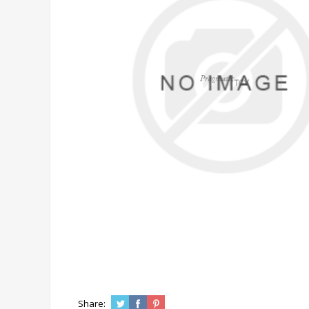
Share: