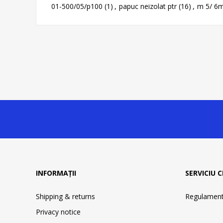
01-500/05/p100
(1)
,
papuc neizolat ptr
(16)
,
m 5/ 6
INFORMAȚII
SERVICIU C
Shipping & returns
Regulament 
Privacy notice