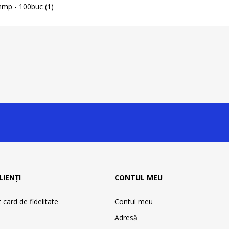
mmp - 100buc
(1)
LIENȚI
CONTUL MEU
card de fidelitate
Contul meu
Adresă