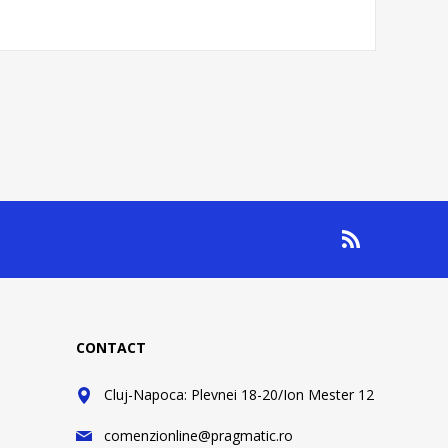
CONTACT
Cluj-Napoca: Plevnei 18-20/Ion Mester 12
comenzionline@pragmatic.ro