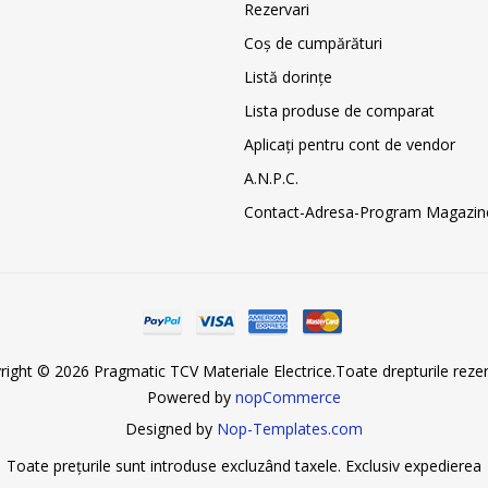
Rezervari
Coş de cumpărături
Listă dorințe
Lista produse de comparat
Aplicați pentru cont de vendor
A.N.P.C.
Contact-Adresa-Program Magazin
right © 2026 Pragmatic TCV Materiale Electrice.Toate drepturile rezer
Powered by
nopCommerce
Designed by
Nop-Templates.com
Toate prețurile sunt introduse excluzând taxele. Exclusiv
expedierea