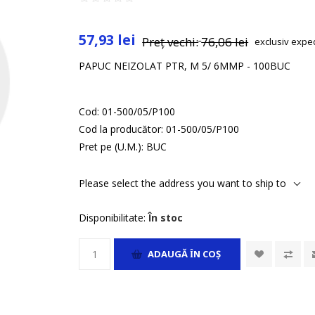
57,93 lei
Preț vechi:
76,06 lei
exclusiv
expe
PAPUC NEIZOLAT PTR, M 5/ 6MMP - 100BUC
Cod:
01-500/05/P100
Cod la producător:
01-500/05/P100
Pret pe (U.M.):
BUC
Please select the address you want to ship to
Disponibilitate:
În stoc
ADAUGĂ ȊN COŞ