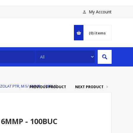
My Account
(0)
items
ZOLAT PTR, M 5/ 6MMP - 100BUC
PREVIOUS PRODUCT
NEXT PRODUCT
 6MMP - 100BUC