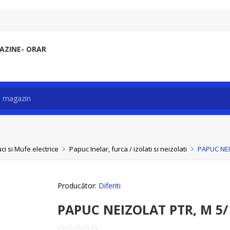
ZINE- ORAR
ci si Mufe electrice
Papuc Inelar, furca / izolati si neizolati
PAPUC NEI
Producător:
Diferiti
PAPUC NEIZOLAT PTR, M 5/