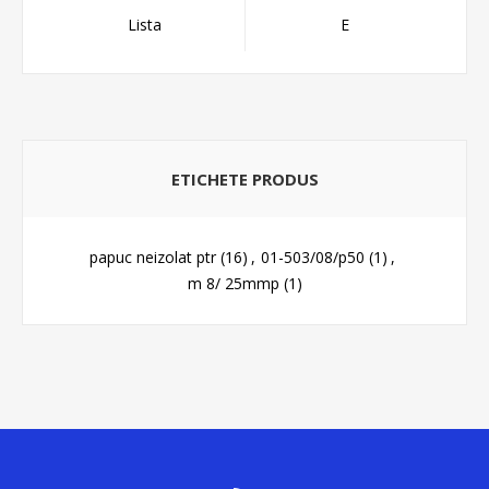
Lista
E
ETICHETE PRODUS
papuc neizolat ptr
(16)
,
01-503/08/p50
(1)
,
m 8/ 25mmp
(1)