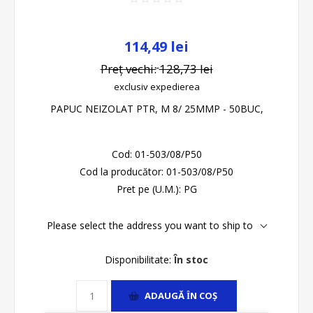
114,49 lei
Preț vechi:
128,73 lei
exclusiv
expedierea
PAPUC NEIZOLAT PTR, M 8/ 25MMP - 50BUC,
Cod:
01-503/08/P50
Cod la producător:
01-503/08/P50
Pret pe (U.M.):
PG
Please select the address you want to ship to
Disponibilitate:
În stoc
ADAUGĂ ȊN COŞ